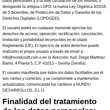
datos personales y a la libre circulación de los mismos, y
derogando la antigua LOPD, la nueva Ley Orgánica 3/2018,
de 5 diciembre, de Protección de Datos y Garantía de los
Derechos Digitales (LOPDGDD).
El usuario podrá en cualquier momento ejercitar los
derechos de acceso, oposición, rectificación, cancelación,
limitación y portabilidad reconocidos en el citado
Reglamento (UE). El ejercicio de estos derechos puede
realizarlo el propio usuario a través de email a:
info@nundusoft.com o en la dirección: Avd. Diego Martinez
Barrio, 4 Planta 5, C.P. 41013 – Sevilla (Sevilla).
El usuario manifiesta que todos los datos facilitados por él
son ciertos y correctos, y se compromete a mantenerlos
actualizados, comunicando los cambios a NUNDU
DESARROLLOS, S.L.U.
Finalidad del tratamiento