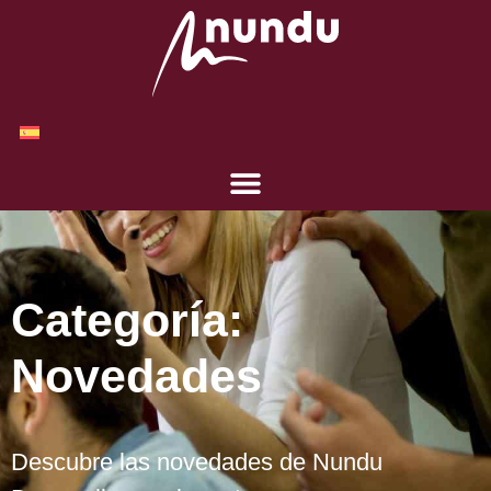
Categoría:
Novedades
Descubre las novedades de Nundu