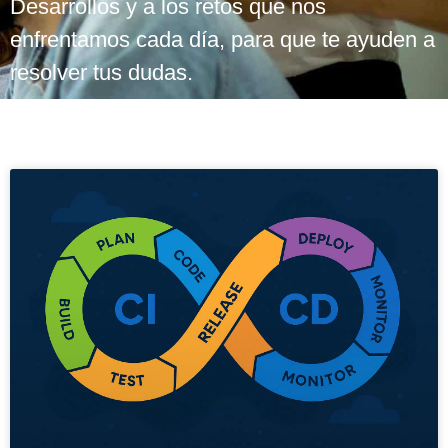
Desarrollos y a los retos que nos
enfrentamos cada día, para que te ayuden a
resolver tus dudas.