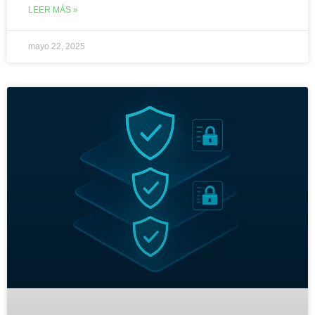
LEER MÁS »
mayo 22, 2025