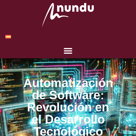
Automatización
de Software:
Revolución en
el Desarrollo
Tecnológico