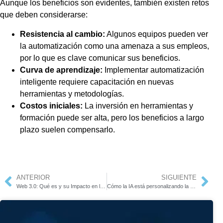
Aunque los beneficios son evidentes, también existen retos
que deben considerarse:
Resistencia al cambio:
Algunos equipos pueden ver
la automatización como una amenaza a sus empleos,
por lo que es clave comunicar sus beneficios.
Curva de aprendizaje:
Implementar automatización
inteligente requiere capacitación en nuevas
herramientas y metodologías.
Costos iniciales:
La inversión en herramientas y
formación puede ser alta, pero los beneficios a largo
plazo suelen compensarlo.
ANTERIOR
SIGUIENTE
Web 3.0: Qué es y su Impacto en la Privacidad y Seguridad
Cómo la IA está personalizando la experiencia de usuario en el software